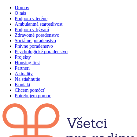
Domov
O nás
Podpora v teréne
Ambulantná starostlivosť
Podpora v bývaní
Zdravotné poradenstvo
Sociálne poradenstvo
Právne poradenstvo
Psychologické poradenstvo
Projekty
Housing first
Partneri
Aktuality
Na stiahnutie
Kontakt
Chcem pomôcť
Potrebujem pomoc