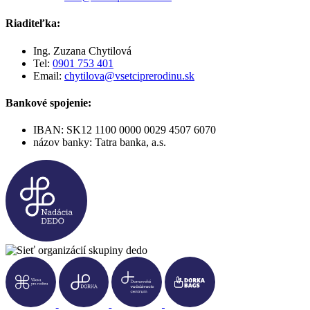
Riaditeľka:
Ing. Zuzana Chytilová
Tel:
0901 753 401
Email:
chytilova@vsetciprerodinu.sk
Bankové spojenie:
IBAN: SK12 1100 0000 0029 4507 6070
názov banky: Tatra banka, a.s.